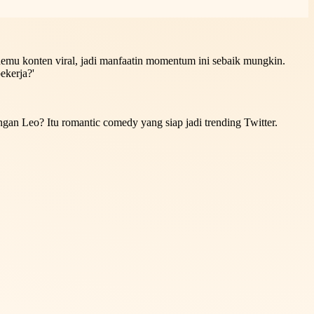
 nemu konten viral, jadi manfaatin momentum ini sebaik mungkin.
ekerja?'
an Leo? Itu romantic comedy yang siap jadi trending Twitter.